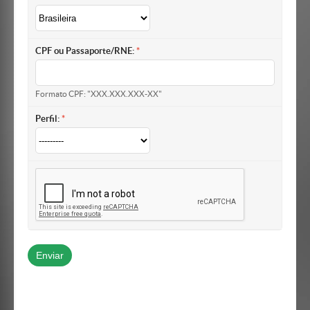
CPF ou Passaporte/RNE:
Formato CPF: "XXX.XXX.XXX-XX"
Perfil: