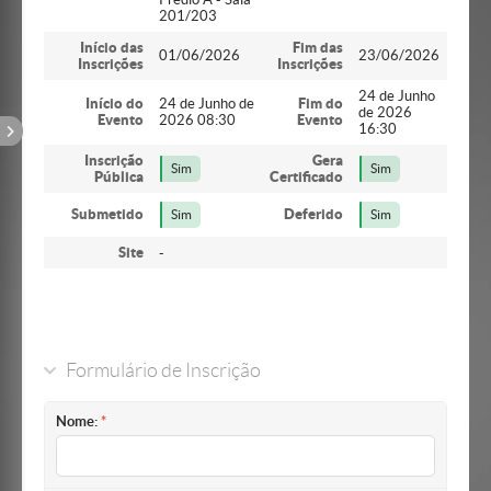
201/203
Início das
Fim das
01/06/2026
23/06/2026
Inscrições
Inscrições
24 de Junho
Início do
24 de Junho de
Fim do
de 2026
Evento
2026 08:30
Evento
16:30
Inscrição
Gera
Sim
Sim
Pública
Certificado
Submetido
Deferido
Sim
Sim
Site
-
Formulário de Inscrição
Nome: