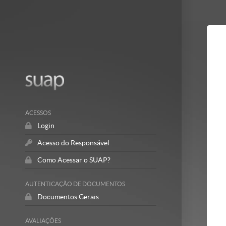
Mostrar/Esc
barra
lateral
ACESSOS
Login
Acesso do Responsável
Como Acessar o SUAP?
AUTENTICAÇÃO DE DOCUMENTOS
Documentos Gerais
AVALIAÇÕES