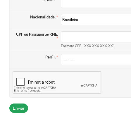
Nacionalidade:
CPF ou Passaporte/RNE:
Formato CPF: "XXX.XXX.XXX-XX"
Perfil: