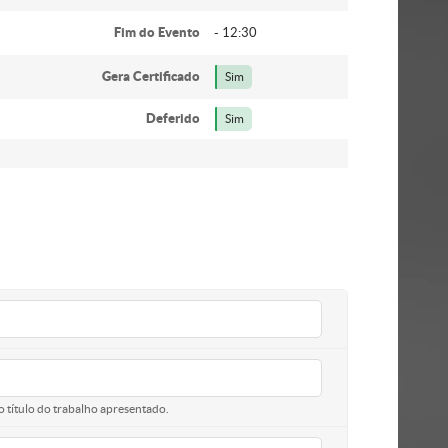
Fim do Evento
- 12:30
Gera Certificado
Sim
Deferido
Sim
o título do trabalho apresentado.