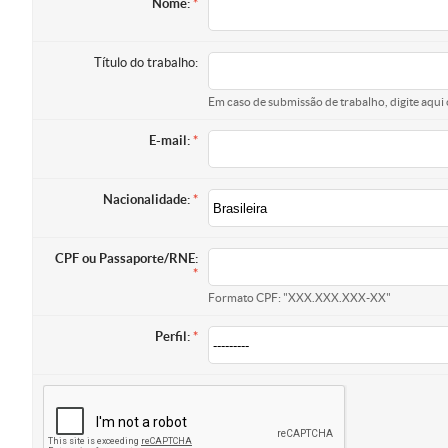
Nome:
Título do trabalho:
Em caso de submissão de trabalho, digite aqui 
E-mail:
Nacionalidade:
CPF ou Passaporte/RNE:
Formato CPF: "XXX.XXX.XXX-XX"
Perfil: