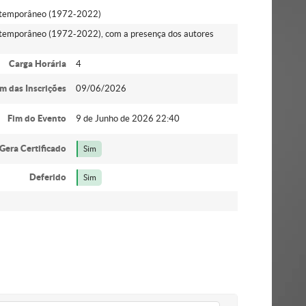
ontemporâneo (1972-2022)
ontemporâneo (1972-2022), com a presença dos autores
Carga Horária
4
im das Inscrições
09/06/2026
Fim do Evento
9 de Junho de 2026 22:40
Gera Certificado
Sim
Deferido
Sim