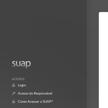
Mostrar/Esc
barra
lateral
ACESSOS
Login
Acesso do Responsável
Como Acessar o SUAP?