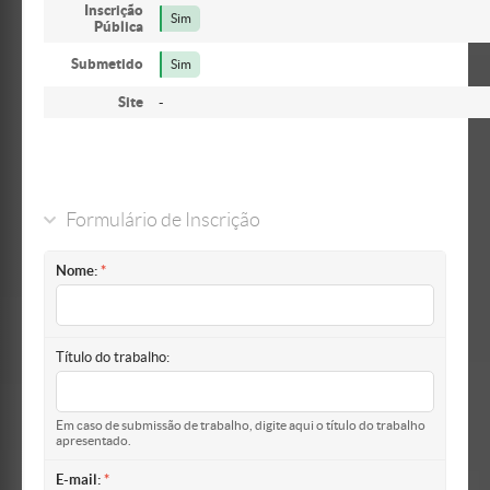
Inscrição
Sim
Pública
Submetido
Sim
Site
-
Formulário de Inscrição
Nome:
Título do trabalho:
Em caso de submissão de trabalho, digite aqui o título do trabalho
apresentado.
E-mail: