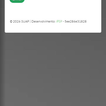
© 2026 SUAP | Desenvolvimento:
IFSP
- 5ee286e31828