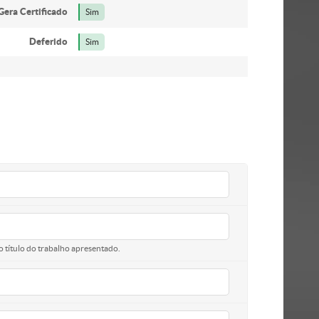
Gera Certificado
Sim
Deferido
Sim
o título do trabalho apresentado.