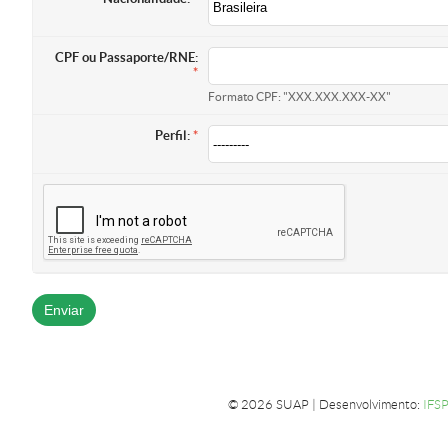
CPF ou Passaporte/RNE:
Formato CPF: "XXX.XXX.XXX-XX"
Perfil:
© 2026 SUAP | Desenvolvimento:
IFS