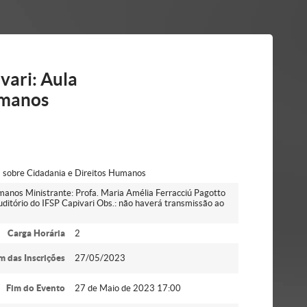
vari: Aula
umanos
a sobre Cidadania e Direitos Humanos
umanos Ministrante: Profa. Maria Amélia Ferracciú Pagotto
itório do IFSP Capivari Obs.: não haverá transmissão ao
Carga Horária
2
m das Inscrições
27/05/2023
Fim do Evento
27 de Maio de 2023 17:00