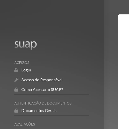
Mostrar/Esc
barra
lateral
ACESSOS
Login
Acesso do Responsável
Como Acessar o SUAP?
AUTENTICAÇÃO DE DOCUMENTOS
Documentos Gerais
AVALIAÇÕES