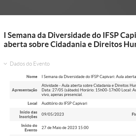
onder
I Semana da Diversidade do IFSP Capi
aberta sobre Cidadania e Direitos H
Dados do Evento
Nome
I Semana da Diversidade do IFSP Capivari: Aula abert
Atividade - Aula aberta sobre Cidadania e Direitos H
Apresentação
Data: 27/05 (sábado) Horário: 15h00-17h00 Local: Aud
vivo, apenas presencial.
Local
Auditório do IFSP Capivari
Início das
09/05/2023
Fi
Inscrições
Início do
27 de Maio de 2023 15:00
Evento