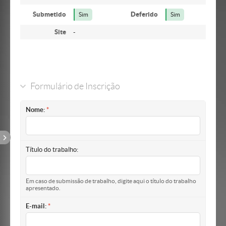
Submetido
Deferido
Sim
Sim
Site
-
Formulário de Inscrição
Nome:
Título do trabalho:
Em caso de submissão de trabalho, digite aqui o título do trabalho
apresentado.
E-mail: