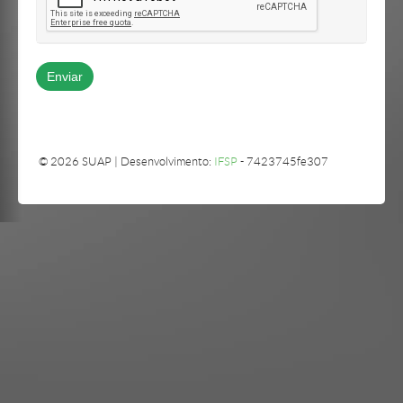
© 2026 SUAP | Desenvolvimento:
IFSP
- 7423745fe307