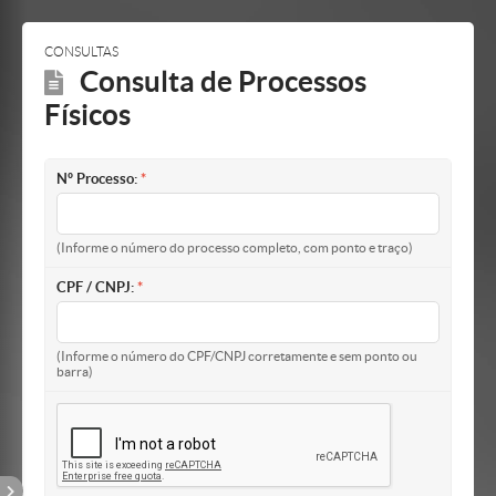
Mostrar/Esconder
barra
lateral
CONSULTAS
Consulta de Processos
Físicos
Nº Processo:
(Informe o número do processo completo, com ponto e traço)
CPF / CNPJ:
(Informe o número do CPF/CNPJ corretamente e sem ponto ou
barra)